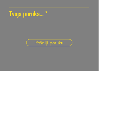
Tvoja poruka...
Pošalji poruku