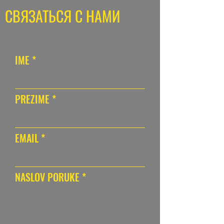
СВЯЗАТЬСЯ С НАМИ
IME
PREZIME
EMAIL
NASLOV PORUKE