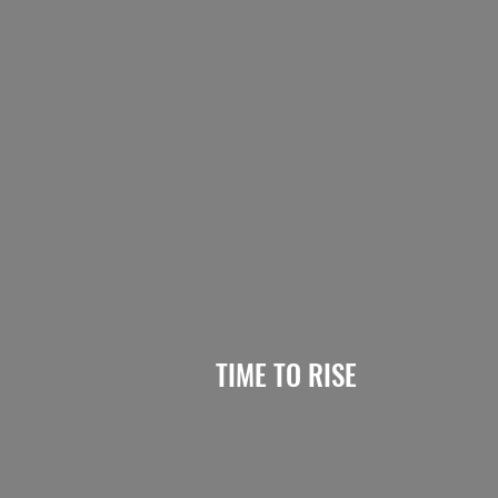
FENIX
CENTAR
TIME TO RISE