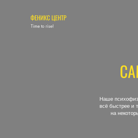
ФЕНИКС ЦЕНТР
Time to rise!
СА
Наше психофизи
всё быстрее и 
на некотор