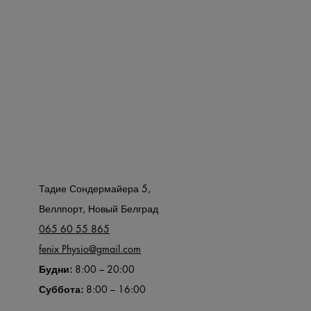
ь
Информация
Тадие Сондермайера 5,
Веллпорт, Новый Белград
065 60 55 865
fenix Physio@gmail.com
Будни:
8:00 – 20:00
Суббота:
8:00 – 16:00