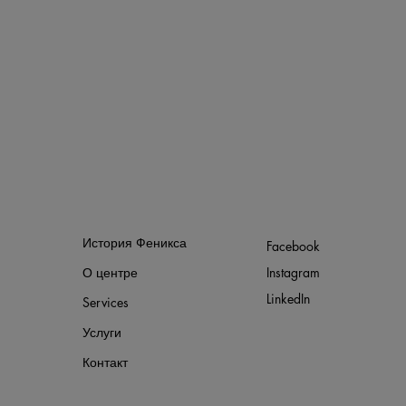
Мне
Подписывайтес
История Феникса
Facebook
О центре
Instagram
LinkedIn
Services
Услуги
Контакт
Блог